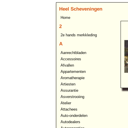
Heel Scheveningen
Home
2
2e hands merkkleding
A
Aanrechtbladen
Accessoires
Afvallen
Appartementen
Aromatherapie
Artiesten
Assurantie
Asverstrooiing
Atelier
Attachees
Auto-onderdelen
Autodealers