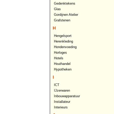
Gedenktekens
Glas
Gordijnen Atelier
Grafstenen
H
Hengelsport
Herenkleding
Hondenvoeding
Horloges
Hotels
Houthandel
Hypotheken
I
ICT
IJzerwaren
Inbouwapparatuur
Installateur
Interieurs