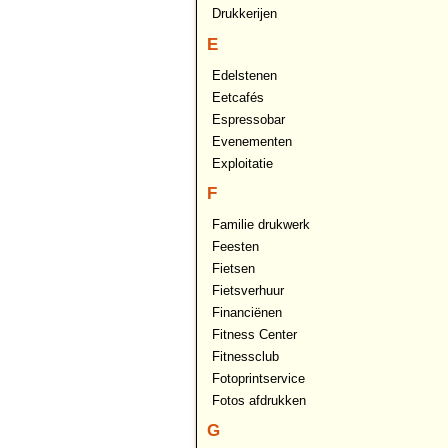
Drukkerijen
E
Edelstenen
Eetcafés
Espressobar
Evenementen
Exploitatie
F
Familie drukwerk
Feesten
Fietsen
Fietsverhuur
Financiënen
Fitness Center
Fitnessclub
Fotoprintservice
Fotos afdrukken
G