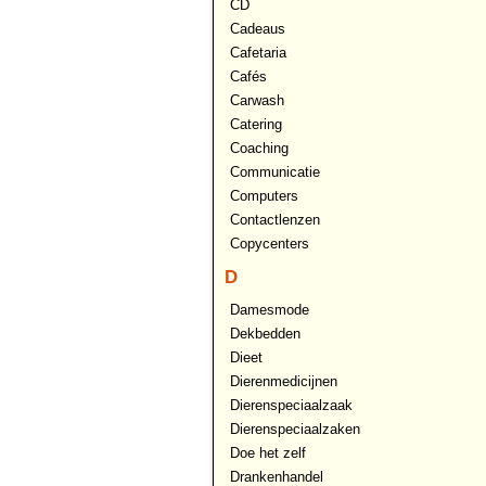
CD
Cadeaus
Cafetaria
Cafés
Carwash
Catering
Coaching
Communicatie
Computers
Contactlenzen
Copycenters
D
Damesmode
Dekbedden
Dieet
Dierenmedicijnen
Dierenspeciaalzaak
Dierenspeciaalzaken
Doe het zelf
Drankenhandel