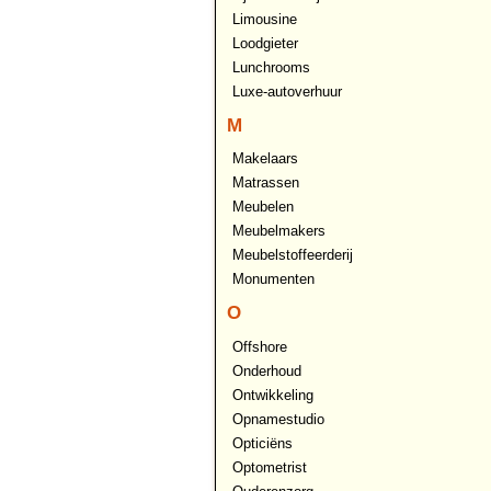
Limousine
Loodgieter
Lunchrooms
Luxe-autoverhuur
M
Makelaars
Matrassen
Meubelen
Meubelmakers
Meubelstoffeerderij
Monumenten
O
Offshore
Onderhoud
Ontwikkeling
Opnamestudio
Opticiëns
Optometrist