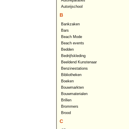
Autoreparaties
Autorijschool
B
Bankzaken
Bars
Beach Mode
Beach events
Bedden
Bedrijfskleding
Beeldend Kunstenaar
Benzinestations
Bibliotheken
Boeken
Bouwmarkten
Bouwmaterialen
Brillen
Brommers
Brood
C