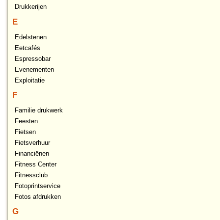
Drukkerijen
E
Edelstenen
Eetcafés
Espressobar
Evenementen
Exploitatie
F
Familie drukwerk
Feesten
Fietsen
Fietsverhuur
Financiënen
Fitness Center
Fitnessclub
Fotoprintservice
Fotos afdrukken
G