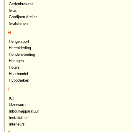
Gedenktekens
Glas
Gordijnen Atelier
Grafstenen
H
Hengelsport
Herenkleding
Hondenvoeding
Horloges
Hotels
Houthandel
Hypotheken
I
ICT
IJzerwaren
Inbouwapparatuur
Installateur
Interieurs