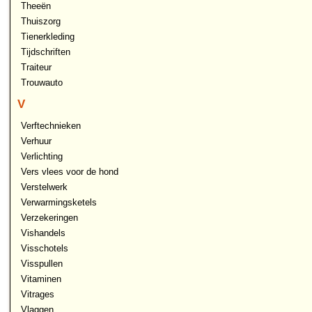
Theeën
Thuiszorg
Tienerkleding
Tijdschriften
Traiteur
Trouwauto
V
Verftechnieken
Verhuur
Verlichting
Vers vlees voor de hond
Verstelwerk
Verwarmingsketels
Verzekeringen
Vishandels
Visschotels
Visspullen
Vitaminen
Vitrages
Vlaggen