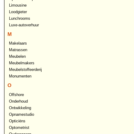
Limousine
Loodgieter
Lunchrooms
Luxe-autoverhuur
M
Makelaars
Matrassen
Meubelen
Meubelmakers
Meubelstoffeerderij
Monumenten
O
Offshore
Onderhoud
Ontwikkeling
Opnamestudio
Opticiëns
Optometrist