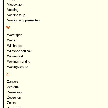
Vleeswaren
Voeding
Voedingssup.
Voedingssupplementen
W
Watersport
Welzijn
Wijnhandel
Wijnspeciaalzaak
Wintersport
Woninginrichting
Woningverhuur
Z
Zangers
Zeefdruk
Zeevissen
Zeezeilen
Zeilen