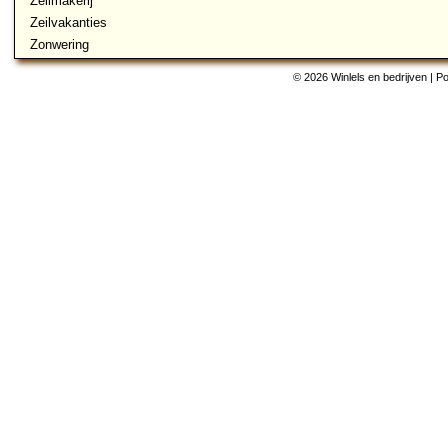
Zeilmakerij
Zeilvakanties
Zonwering
© 2026 Winlels en bedrijven | 