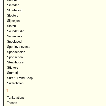
Sieraden
Ski-kleding
Sleutels
Slijterijen
Sloten
Soundstudio
Souveniers
Speelgoed
Sportieve events
Sportscholen
Sportschool
Steakhouse
Stickers
Stomerij
Surf & Trend Shop
Surfscholen
T
Tankstations
Tassen