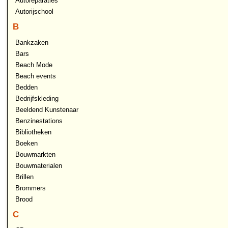
Autoreparaties
Autorijschool
B
Bankzaken
Bars
Beach Mode
Beach events
Bedden
Bedrijfskleding
Beeldend Kunstenaar
Benzinestations
Bibliotheken
Boeken
Bouwmarkten
Bouwmaterialen
Brillen
Brommers
Brood
C