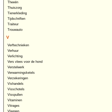
Theeën
Thuiszorg
Tienerkleding
Tijdschriften
Traiteur
Trouwauto
V
Verftechnieken
Verhuur
Verlichting
Vers vlees voor de hond
Verstelwerk
Verwarmingsketels
Verzekeringen
Vishandels
Visschotels
Visspullen
Vitaminen
Vitrages
Vlaggen