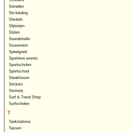
Sieraden
Ski-kleding
Sleutels
Slijterijen
Sloten
Soundstudio
Souveniers
Speelgoed
Sportieve events
Sportscholen
Sportschool
Steakhouse
Stickers
Stomerij
Surf & Trend Shop
Surfscholen
T
Tankstations
Tassen