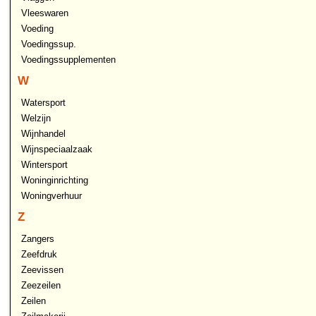
Vleeswaren
Voeding
Voedingssup.
Voedingssupplementen
W
Watersport
Welzijn
Wijnhandel
Wijnspeciaalzaak
Wintersport
Woninginrichting
Woningverhuur
Z
Zangers
Zeefdruk
Zeevissen
Zeezeilen
Zeilen