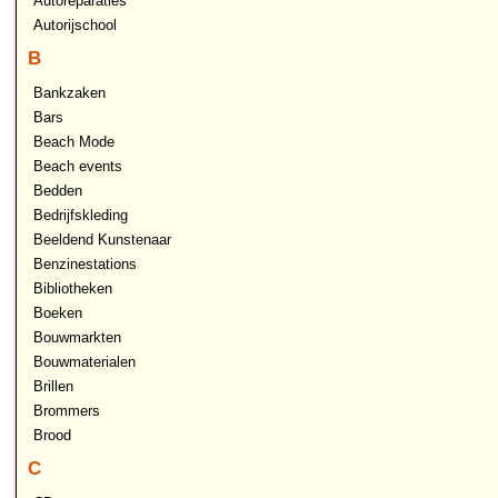
Autoreparaties
Autorijschool
B
Bankzaken
Bars
Beach Mode
Beach events
Bedden
Bedrijfskleding
Beeldend Kunstenaar
Benzinestations
Bibliotheken
Boeken
Bouwmarkten
Bouwmaterialen
Brillen
Brommers
Brood
C