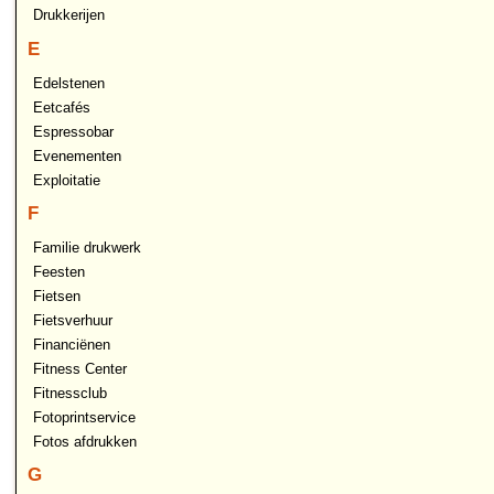
Drukkerijen
E
Edelstenen
Eetcafés
Espressobar
Evenementen
Exploitatie
F
Familie drukwerk
Feesten
Fietsen
Fietsverhuur
Financiënen
Fitness Center
Fitnessclub
Fotoprintservice
Fotos afdrukken
G