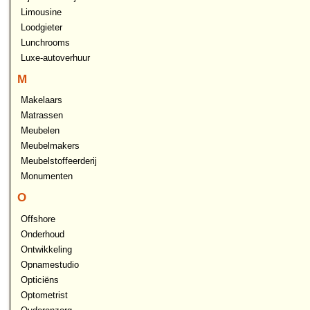
Limousine
Loodgieter
Lunchrooms
Luxe-autoverhuur
M
Makelaars
Matrassen
Meubelen
Meubelmakers
Meubelstoffeerderij
Monumenten
O
Offshore
Onderhoud
Ontwikkeling
Opnamestudio
Opticiëns
Optometrist