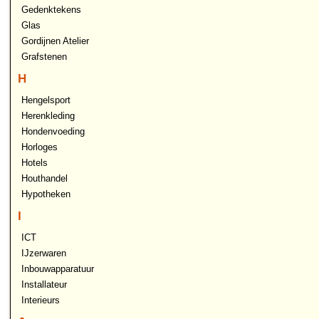
Gedenktekens
Glas
Gordijnen Atelier
Grafstenen
H
Hengelsport
Herenkleding
Hondenvoeding
Horloges
Hotels
Houthandel
Hypotheken
I
ICT
IJzerwaren
Inbouwapparatuur
Installateur
Interieurs