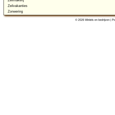
Zeilmakerij
Zeilvakanties
Zonwering
© 2026 Winlels en bedrijven | 