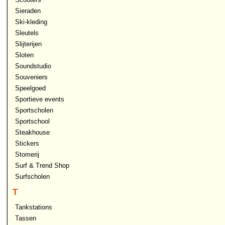
Sieraden
Ski-kleding
Sleutels
Slijterijen
Sloten
Soundstudio
Souveniers
Speelgoed
Sportieve events
Sportscholen
Sportschool
Steakhouse
Stickers
Stomerij
Surf & Trend Shop
Surfscholen
T
Tankstations
Tassen