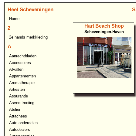
Heel Scheveningen
S
Home
Hart Beach Shop
2
Scheveningen-Haven
2e hands merkkleding
A
Aanrechtbladen
Accessoires
Afvallen
Appartementen
Aromatherapie
Artiesten
Assurantie
Asverstrooiing
Atelier
Attachees
Auto-onderdelen
Autodealers