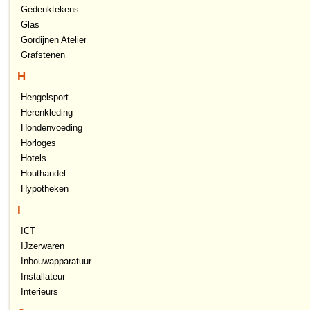
Gedenktekens
Glas
Gordijnen Atelier
Grafstenen
H
Hengelsport
Herenkleding
Hondenvoeding
Horloges
Hotels
Houthandel
Hypotheken
I
ICT
IJzerwaren
Inbouwapparatuur
Installateur
Interieurs