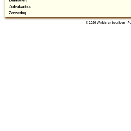
Zeilmakerij
Zeilvakanties
Zonwering
© 2026 Winlels en bedrijven | 