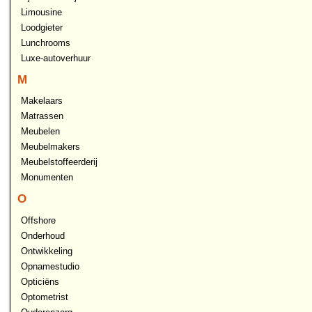
Limousine
Loodgieter
Lunchrooms
Luxe-autoverhuur
M
Makelaars
Matrassen
Meubelen
Meubelmakers
Meubelstoffeerderij
Monumenten
O
Offshore
Onderhoud
Ontwikkeling
Opnamestudio
Opticiëns
Optometrist