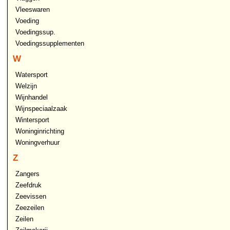
Vleeswaren
Voeding
Voedingssup.
Voedingssupplementen
W
Watersport
Welzijn
Wijnhandel
Wijnspeciaalzaak
Wintersport
Woninginrichting
Woningverhuur
Z
Zangers
Zeefdruk
Zeevissen
Zeezeilen
Zeilen