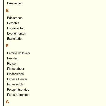
Drukkerijen
E
Edelstenen
Eetcafés
Espressobar
Evenementen
Exploitatie
F
Familie drukwerk
Feesten
Fietsen
Fietsverhuur
Financiënen
Fitness Center
Fitnessclub
Fotoprintservice
Fotos afdrukken
G