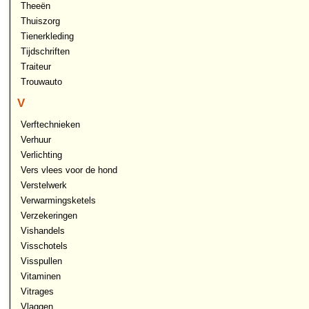
Theeën
Thuiszorg
Tienerkleding
Tijdschriften
Traiteur
Trouwauto
V
Verftechnieken
Verhuur
Verlichting
Vers vlees voor de hond
Verstelwerk
Verwarmingsketels
Verzekeringen
Vishandels
Visschotels
Visspullen
Vitaminen
Vitrages
Vlaggen