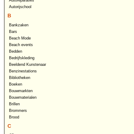
Autoreparaties
Autorijschool
B
Bankzaken
Bars
Beach Mode
Beach events
Bedden
Bedrijfskleding
Beeldend Kunstenaar
Benzinestations
Bibliotheken
Boeken
Bouwmarkten
Bouwmaterialen
Brillen
Brommers
Brood
C