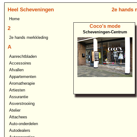
Heel Scheveningen
2e hands 
Home
Coco's mode
2
Scheveningen-Centrum
2e hands merkkleding
A
Aanrechtbladen
Accessoires
Afvallen
Appartementen
Aromatherapie
Artiesten
Assurantie
Asverstrooiing
Atelier
Attachees
Auto-onderdelen
Autodealers