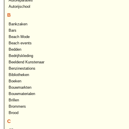
Autoreparaties
Autorijschool
B
Bankzaken
Bars
Beach Mode
Beach events
Bedden
Bedrijfskleding
Beeldend Kunstenaar
Benzinestations
Bibliotheken
Boeken
Bouwmarkten
Bouwmaterialen
Brillen
Brommers
Brood
C