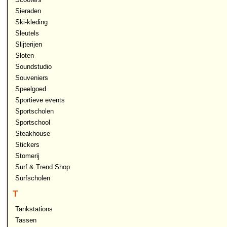
Sieraden
Ski-kleding
Sleutels
Slijterijen
Sloten
Soundstudio
Souveniers
Speelgoed
Sportieve events
Sportscholen
Sportschool
Steakhouse
Stickers
Stomerij
Surf & Trend Shop
Surfscholen
T
Tankstations
Tassen