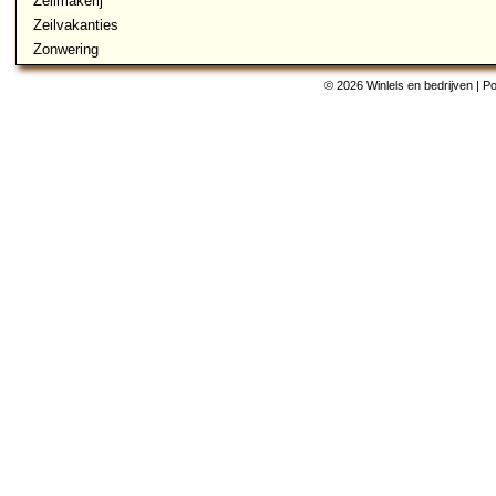
Zeilmakerij
Zeilvakanties
Zonwering
© 2026 Winlels en bedrijven | 