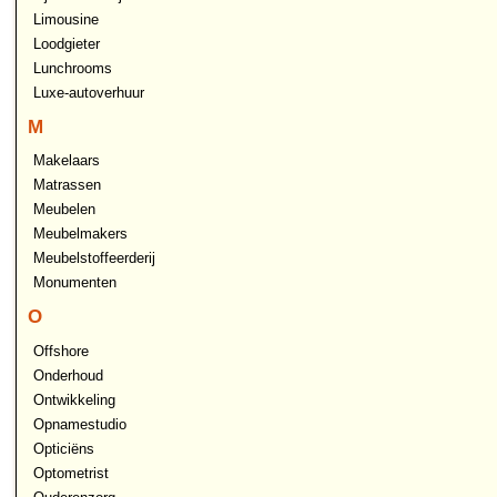
Limousine
Loodgieter
Lunchrooms
Luxe-autoverhuur
M
Makelaars
Matrassen
Meubelen
Meubelmakers
Meubelstoffeerderij
Monumenten
O
Offshore
Onderhoud
Ontwikkeling
Opnamestudio
Opticiëns
Optometrist