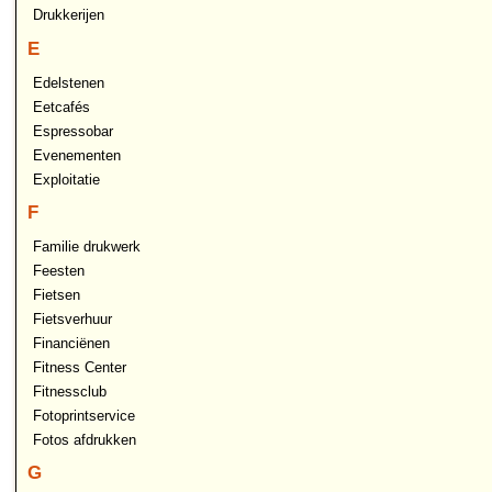
Drukkerijen
E
Edelstenen
Eetcafés
Espressobar
Evenementen
Exploitatie
F
Familie drukwerk
Feesten
Fietsen
Fietsverhuur
Financiënen
Fitness Center
Fitnessclub
Fotoprintservice
Fotos afdrukken
G