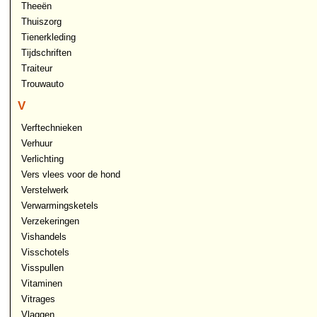
Theeën
Thuiszorg
Tienerkleding
Tijdschriften
Traiteur
Trouwauto
V
Verftechnieken
Verhuur
Verlichting
Vers vlees voor de hond
Verstelwerk
Verwarmingsketels
Verzekeringen
Vishandels
Visschotels
Visspullen
Vitaminen
Vitrages
Vlaggen