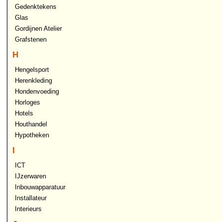
Gedenktekens
Glas
Gordijnen Atelier
Grafstenen
H
Hengelsport
Herenkleding
Hondenvoeding
Horloges
Hotels
Houthandel
Hypotheken
I
ICT
IJzerwaren
Inbouwapparatuur
Installateur
Interieurs