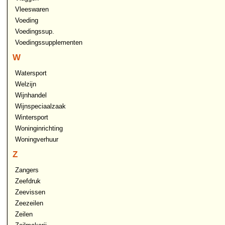
Vleeswaren
Voeding
Voedingssup.
Voedingssupplementen
W
Watersport
Welzijn
Wijnhandel
Wijnspeciaalzaak
Wintersport
Woninginrichting
Woningverhuur
Z
Zangers
Zeefdruk
Zeevissen
Zeezeilen
Zeilen