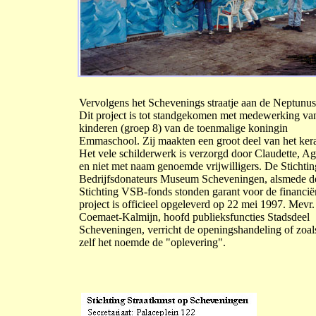
Vervolgens het Schevenings straatje aan de Neptunuss
Dit project is tot standgekomen met medewerking va
kinderen (groep 8) van de toenmalige koningin
Emmaschool. Zij maakten een groot deel van het ker
Het vele schilderwerk is verzorgd door Claudette, Ag
en niet met naam genoemde vrijwilligers. De Stichtin
Bedrijfsdonateurs Museum Scheveningen, alsmede d
Stichting VSB-fonds stonden garant voor de financië
project is officieel opgeleverd op 22 mei 1997. Mevr.
Coemaet-Kalmijn, hoofd publieksfuncties Stadsdeel
Scheveningen, verricht de openingshandeling of zoals
zelf het noemde de "oplevering".