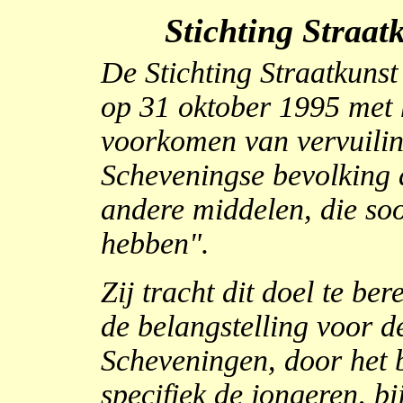
Stichting Straa
De Stichting Straatkunst
op 31 oktober 1995 met 
voorkomen van vervuilin
Scheveningse bevolking do
andere middelen, die soo
hebben".
Zij tracht dit doel te be
de belangstelling voor de
Scheveningen, door het 
specifiek de jongeren, b