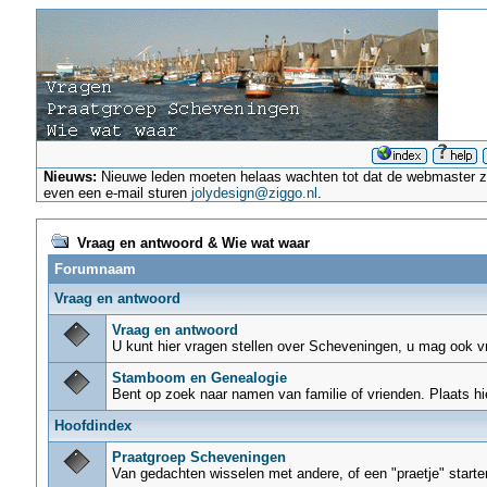
Nieuws:
Nieuwe leden moeten helaas wachten tot dat de webmaster ze a
even een e-mail sturen
jolydesign@ziggo.nl
.
Vraag en antwoord & Wie wat waar
Forumnaam
Vraag en antwoord
Vraag en antwoord
U kunt hier vragen stellen over Scheveningen, u mag ook 
Stamboom en Genealogie
Bent op zoek naar namen van familie of vrienden. Plaats hi
Hoofdindex
Praatgroep Scheveningen
Van gedachten wisselen met andere, of een "praetje" start